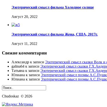
Эзотерический смысл фильма Холодное солнце
Август 20, 2022
Эзотерический смысл фильма Жена, США, 2017г.
Август 11, 2022
Свежие комментарии
Александр
к записи
Эзотерический смысл сказки Волк и 
galina64
к записи
Эзотерический смысл сказки Г.Х.Андер
Татьяна
к записи
Эзотерический смысл сказки Г.Х.Андер
Юлиана
к записи
Эзотерический смысл поэмы А.С.Пушк
Юлиана
к записи
Эзотерический смысл поэмы А.С.Пушк
Chudoskaz © 2026