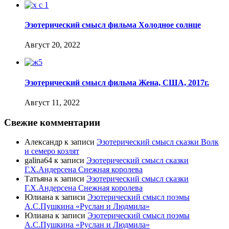
Эзотерический смысл фильма Холодное солнце
Август 20, 2022
Эзотерический смысл фильма Жена, США, 2017г.
Август 11, 2022
Свежие комментарии
Александр
к записи
Эзотерический смысл сказки Волк
и семеро козлят
galina64
к записи
Эзотерический смысл сказки
Г.Х.Андерсена Снежная королева
Татьяна
к записи
Эзотерический смысл сказки
Г.Х.Андерсена Снежная королева
Юлиана
к записи
Эзотерический смысл поэмы
А.С.Пушкина «Руслан и Людмила»
Юлиана
к записи
Эзотерический смысл поэмы
А.С.Пушкина «Руслан и Людмила»