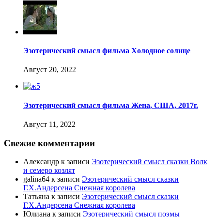
Эзотерический смысл фильма Холодное солнце
Август 20, 2022
Эзотерический смысл фильма Жена, США, 2017г.
Август 11, 2022
Свежие комментарии
Александр
к записи
Эзотерический смысл сказки Волк
и семеро козлят
galina64
к записи
Эзотерический смысл сказки
Г.Х.Андерсена Снежная королева
Татьяна
к записи
Эзотерический смысл сказки
Г.Х.Андерсена Снежная королева
Юлиана
к записи
Эзотерический смысл поэмы