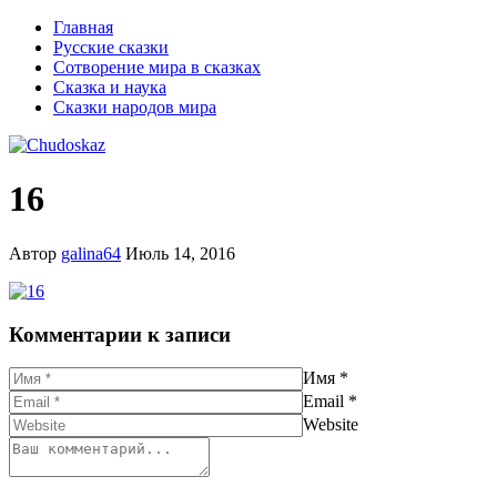
Главная
Русские сказки
Сотворение мира в сказках
Сказка и наука
Сказки народов мира
16
Автор
galina64
Июль 14, 2016
Комментарии к записи
Имя
*
Email
*
Website