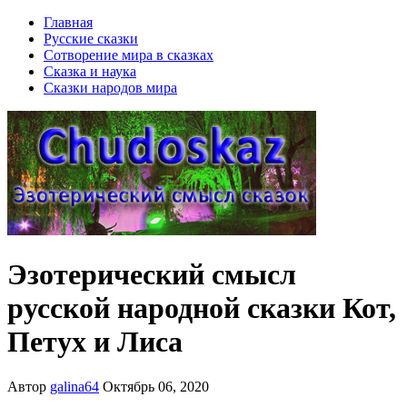
Главная
Русские сказки
Сотворение мира в сказках
Сказка и наука
Сказки народов мира
Эзотерический смысл
русской народной сказки Кот,
Петух и Лиса
Автор
galina64
Октябрь 06, 2020