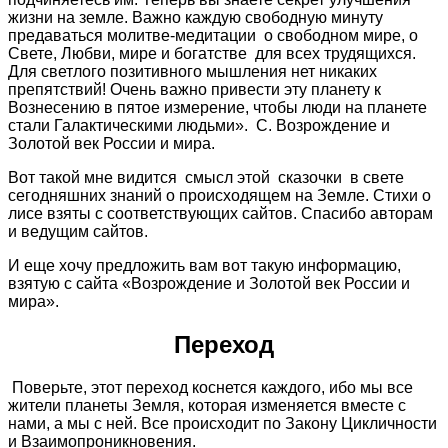
жизни на земле. Важно каждую свободную минуту
предаваться молитве-медитации о свободном мире, о
Свете, Любви, мире и богатстве для всех трудящихся.
Для светлого позитивного мышления нет никаких
препятствий! Очень важно привести эту планету к
Вознесению в пятое измерение, чтобы люди на планете
стали Галактическими людьми». С. Возрождение и
Золотой век России и мира.
Вот такой мне видится смысл этой сказочки в свете
сегодняшних знаний о происходящем на Земле. Стихи о
лисе взяты с соответствующих сайтов. Спасибо авторам
и ведущим сайтов.
И еще хочу предложить вам вот такую информацию,
взятую с сайта «Возрождение и Золотой век России и
мира».
Переход
Поверьте, этот переход коснется каждого, ибо мы все
жители планеты Земля, которая изменяется вместе с
нами, а мы с ней. Все происходит по Закону Цикличности
и Взаимопроникновения.