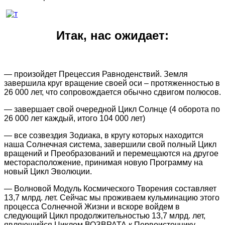
Итак, нас ожидает:
— произойдет Прецессия Равноденствий. Земля
завершила круг вращение своей оси – протяженностью в
26 000 лет, что сопровождается обычно сдвигом полюсов.
— завершает свой очередной Цикл Солнце (4 оборота по
26 000 лет каждый, итого 104 000 лет)
— все созвездия Зодиака, в кругу которых находится
наша Солнечная система, завершили свой полный Цикл
вращений и Преобразований и перемещаются на другое
месторасположение, принимая новую Программу на
новый Цикл Эволюции.
— Волновой Модуль Космического Творения составляет
13,7 млрд. лет. Сейчас мы проживаем кульминацию этого
процесса Солнечной Жизни и вскоре войдем в
следующий Цикл продолжительностью 13,7 млрд. лет,
являющийся Циклом ВОЗВРАТА к Первоисточнику