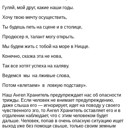
Гуляй, мой друг, какие наши годы.
Хочу твою мечту осуществить,
Ты будешь петь на сцене и в столице,
Продюсер я, талант могу открыть.
Мы будем жить с тобой на море в Ницце.
Конечно, сказка эта не нова,
Так все хотят успеха на халяву.
Ведемся мы на лживые слова,
Потом «влетаем» в ловкую подставу».
Наш Ангел Хранитель предупреждает нас об опасности
трижды. Если человек не внимает предупреждению,
даже слыша его — игнорирует, идет на поводу у своего
чувственного эго, то Ангел Хранитель оставляет его и в
отдалении наблюдает, что с этим человеком будет
дальше. Человек, попав в очень опасную ситуацию ищет
выход уже без помощи свыше, только своим земным