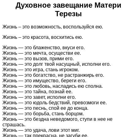
Духовное завещание Матери
Терезы
Жизнь – это возможность, воспользуйся ею.
Жизнь – это красота, восхитись ею.
Жизнь — это блаженство, вкуси его.
Жизнь — это мечта, осуществи ее.
Жизнь — это вызов, прими его.
Жизнь — это долг твой насущный, исполни его.
Жизнь — это игра, стань игроком.
Жизнь — это богатство, не растранжирь его.
Жизнь — это имущество, береги его.
Жизнь — это любовь, насладись ею сполна.
Жизнь — это тайна, познай ее.
Жизнь — это завет, исполни его.
Жизнь — это юдоль бедствий, превозмоги ее.
Жизнь — это песнь, спой ее до конца.
Жизнь — это борьба, стань борцом.
Жизнь — это бездна неведомого, ступи в нее не
страшась.
Жизнь — это удача, лови этот миг.
Жизнь — так прекрасна, не загуби ее.