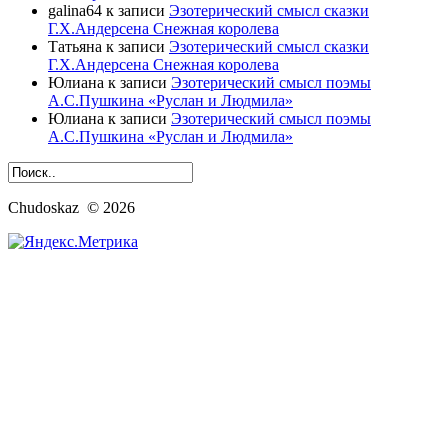
galina64
к записи
Эзотерический смысл сказки
Г.Х.Андерсена Снежная королева
Татьяна
к записи
Эзотерический смысл сказки
Г.Х.Андерсена Снежная королева
Юлиана
к записи
Эзотерический смысл поэмы
А.С.Пушкина «Руслан и Людмила»
Юлиана
к записи
Эзотерический смысл поэмы
А.С.Пушкина «Руслан и Людмила»
Chudoskaz © 2026