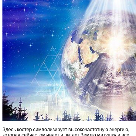
Здесь костер символизирует высокочастотную энергию,
которая сейчас омывает и питает Землю матушку и все,