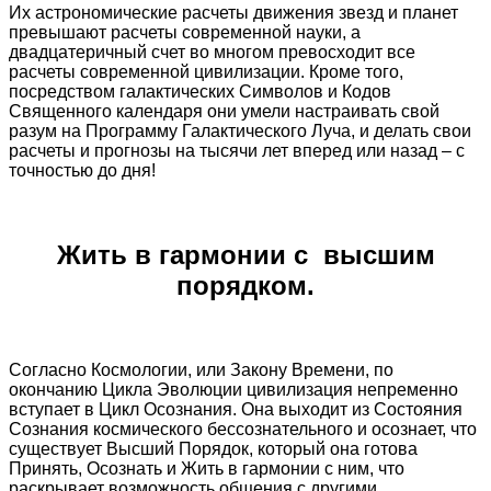
Их астрономические расчеты движения звезд и планет
превышают расчеты современной науки, а
двадцатеричный счет во многом превосходит все
расчеты современной цивилизации. Кроме того,
посредством галактических Символов и Кодов
Священного календаря они умели настраивать свой
разум на Программу Галактического Луча, и делать свои
расчеты и прогнозы на тысячи лет вперед или назад – с
точностью до дня!
Жить в гармонии с высшим
порядком.
Согласно Космологии, или Закону Времени, по
окончанию Цикла Эволюции цивилизация непременно
вступает в Цикл Осознания. Она выходит из Состояния
Сознания космического бессознательного и осознает, что
существует Высший Порядок, который она готова
Принять, Осознать и Жить в гармонии с ним, что
раскрывает возможность общения с другими