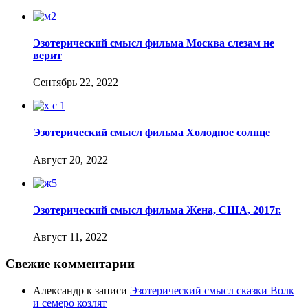
Эзотерический смысл фильма Москва слезам не
верит
Сентябрь 22, 2022
Эзотерический смысл фильма Холодное солнце
Август 20, 2022
Эзотерический смысл фильма Жена, США, 2017г.
Август 11, 2022
Свежие комментарии
Александр
к записи
Эзотерический смысл сказки Волк
и семеро козлят