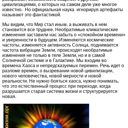
цивилизациями, о которых на самом деле уже многое
известно. Но официальная наука игнорируя артефакты
называют это фантастикой.
Мы видим, что Мир стал иным, а выживать в нем
становится все труднее. Необратимые климатические
изменения заставили нас забыть о «спокойном времени»
и уверенности в будущем. Изменяются космические
частоты, изменяется активность Солнца, поднимается
частота вибрации Земли, происходят необратимые
изменения не только в теле Земли, но и в самой
Солнечной системе и в Галактике. Мы входим во
времена Хаоса и непредсказуемых перемен. Речь идет о
разломе времен, о вызревании новой цивилизации,
нового человечества, новой мерности и новой
реальности. Не нужно бояться хаоса, нужно понимать,
что это естественный процесс при переходе, когда
разрушается старая система жизни и структурируется
новая.