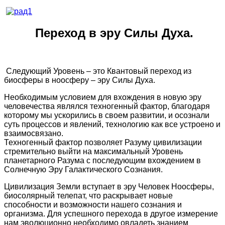
Переход в эру Силы Духа.
Следующий Уровень – это Квантовый переход из
биосферы в ноосферу – эру Силы Духа.
Необходимым условием для вхождения в новую эру
человечества являлся техногенный фактор, благодаря
которому мы ускорились в своем развитии, и осознали
суть процессов и явлений, технологию как все устроено и
взаимосвязано.
Техногенный фактор позволяет Разуму цивилизации
стремительно выйти на максимальный Уровень
планетарного Разума с последующим вхождением в
Солнечную Эру Галактического Сознания.
Цивилизация Земли вступает в эру Человек Ноосферы,
биосолярный телепат, что раскрывает новые
способности и возможности нашего сознания и
организма. Для успешного перехода в другое измерение
нам эволюционно необходимо овладеть знанием