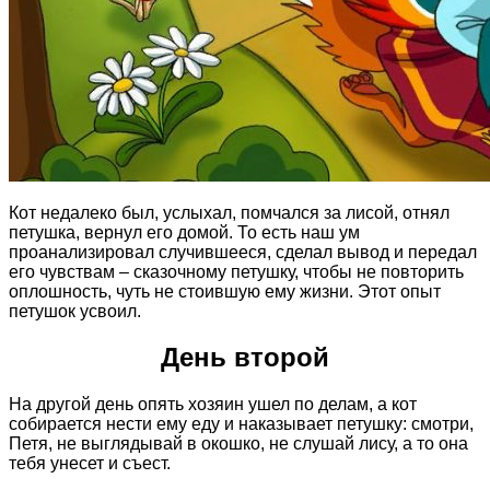
Кот недалеко был, услыхал, помчался за лисой, отнял
петушка, вернул его домой. То есть наш ум
проанализировал случившееся, сделал вывод и передал
его чувствам – сказочному петушку, чтобы не повторить
оплошность, чуть не стоившую ему жизни. Этот опыт
петушок усвоил.
День второй
На другой день опять хозяин ушел по делам, а кот
собирается нести ему еду и наказывает петушку: смотри,
Петя, не выглядывай в окошко, не слушай лису, а то она
тебя унесет и съест.