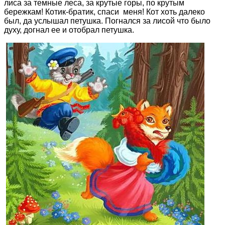
лиса за темные леса, за крутые горы, по крутым
бережкам! Котик-братик, спаси меня! Кот хоть далеко
был, да услышал петушка. Погнался за лисой что было
духу, догнал ее и отобрал петушка.