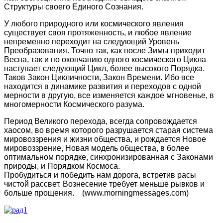
Структуры своего Единого Сознания.
У любого природного или космического явления
существует своя протяженность, и любое явление
непременно переходит на следующий Уровень
Преобразования. Точно так, как после Зимы приходит
Весна, так и по окончанию одного космического Цикла
наступает следующий Цикл, более высокого Порядка.
Таков Закон Цикличности, Закон Времени. Ибо все
находится в динамике развития и переходов с одной
мерности в другую, все изменяется каждое мгновенье, в
многомерности Космического разума.
Период Великого перехода, всегда сопровождается
хаосом, во время которого разрушается старая система
мировоззрения и жизни общества, и рождается Новое
мировоззрение, Новая модель общества, в более
оптимальном порядке, синхронизированная с Законами
природы, и Порядком Космоса.
Пробудиться и победить нам дорога, встретив расы
чистой рассвет. Вознесение требует меньше рывков и
больше прощения. (www.morningmessages.com)