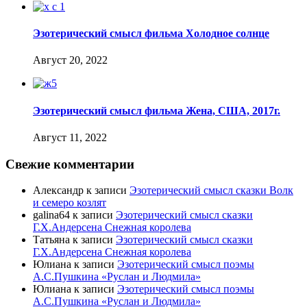
Эзотерический смысл фильма Холодное солнце
Август 20, 2022
Эзотерический смысл фильма Жена, США, 2017г.
Август 11, 2022
Свежие комментарии
Александр
к записи
Эзотерический смысл сказки Волк
и семеро козлят
galina64
к записи
Эзотерический смысл сказки
Г.Х.Андерсена Снежная королева
Татьяна
к записи
Эзотерический смысл сказки
Г.Х.Андерсена Снежная королева
Юлиана
к записи
Эзотерический смысл поэмы
А.С.Пушкина «Руслан и Людмила»
Юлиана
к записи
Эзотерический смысл поэмы
А.С.Пушкина «Руслан и Людмила»