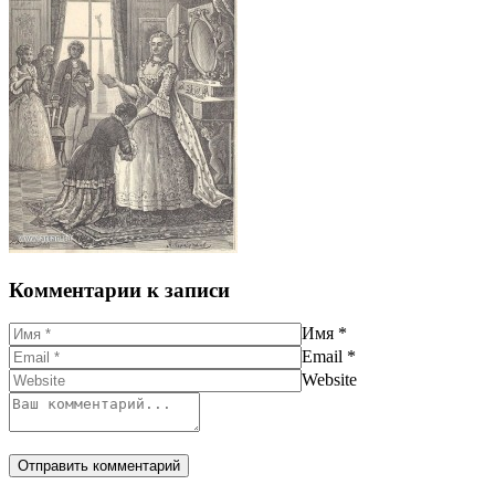
Комментарии к записи
Имя
*
Email
*
Website