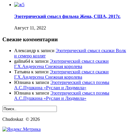
Эзотерический смысл фильма Жена, США, 2017г.
Август 11, 2022
Свежие комментарии
Александр
к записи
Эзотерический смысл сказки Волк
и семеро козлят
galina64
к записи
Эзотерический смысл сказки
Г.Х.Андерсена Снежная королева
Татьяна
к записи
Эзотерический смысл сказки
Г.Х.Андерсена Снежная королева
Юлиана
к записи
Эзотерический смысл поэмы
А.С.Пушкина «Руслан и Людмила»
Юлиана
к записи
Эзотерический смысл поэмы
А.С.Пушкина «Руслан и Людмила»
Chudoskaz © 2026