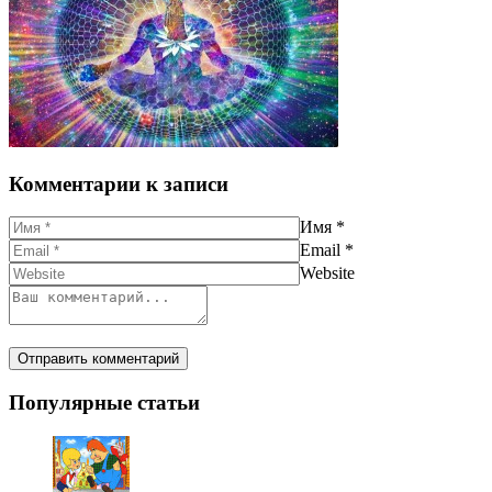
Комментарии к записи
Имя
*
Email
*
Website
Популярные статьи