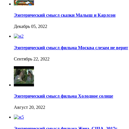
Эзотерический смысл сказки Малыш и Карлсон
Декабрь 05, 2022
Эзотерический смысл фильма Москва слезам не верит
Сентябрь 22, 2022
Эзотерический смысл фильма Холодное солнце
Август 20, 2022
Эзотерический смысл фильма Жена, США, 2017г.