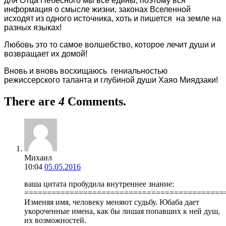
для Отца Небесного мы все едины, поэтому вся
информация о смысле жизни, законах Вселенной
исходят из одного источника, хоть и пишется на земле на
разных языках!
Любовь это то самое волшебство, которое лечит души и
возвращает их домой!
Вновь и вновь восхищаюсь гениальностью
режиссерского таланта и глубиной души Хаяо Миядзаки!
There are
4
Comments.
Михаил
10:04
05.05.2016
ваша цитата пробудила внутреннее знание:
============================================
Изменяя имя, человеку меняют судьбу. Юбаба дает
укороченные имена, как бы лишая попавших к ней душ,
их возможностей.