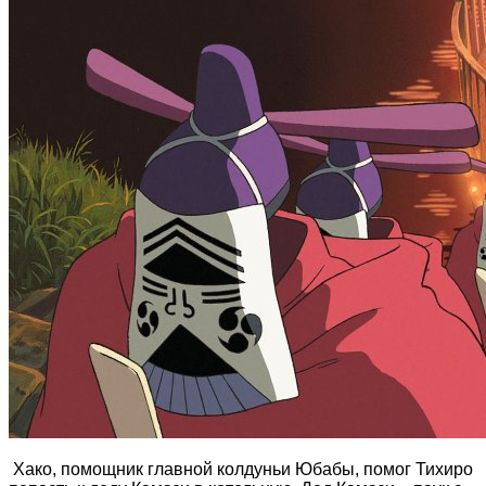
Хако, помощник главной колдуньи Юбабы, помог Тихиро