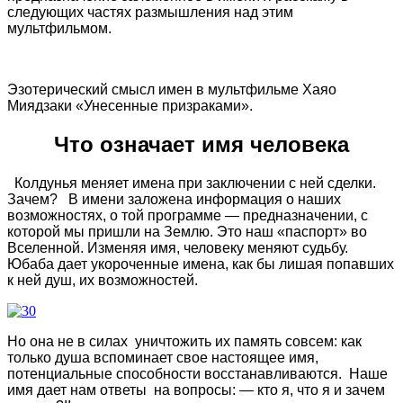
следующих частях размышления над этим
мультфильмом.
Эзотерический смысл имен в мультфильме Хаяо
Миядзаки «Унесенные призраками».
Что означает имя человека
Колдунья меняет имена при заключении с ней сделки.
Зачем? В имени заложена информация о наших
возможностях, о той программе — предназначении, с
которой мы пришли на Землю. Это наш «паспорт» во
Вселенной. Изменяя имя, человеку меняют судьбу.
Юбаба дает укороченные имена, как бы лишая попавших
к ней душ, их возможностей.
Но она не в силах уничтожить их память совсем: как
только душа вспоминает свое настоящее имя,
потенциальные способности восстанавливаются. Наше
имя дает нам ответы на вопросы: — кто я, что я и зачем