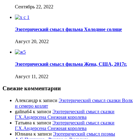
Сентябрь 22, 2022
Эзотерический смысл фильма Холодное солнце
Август 20, 2022
Эзотерический смысл фильма Жена, США, 2017г.
Август 11, 2022
Свежие комментарии
Александр
к записи
Эзотерический смысл сказки Волк
и семеро козлят
galina64
к записи
Эзотерический смысл сказки
Г.Х.Андерсена Снежная королева
Татьяна
к записи
Эзотерический смысл сказки
Г.Х.Андерсена Снежная королева
Юлиана
к записи
Эзотерический смысл поэмы