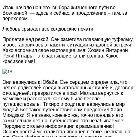
Итак, начало нашего выбора жизненного пути во
Вселенной — здесь и сейчас, а продолжение – там, за
переходом…
Любовь срывает все колдовские печати.
Пролетая над рекой, Сэн заметила плавающую туфельку
и восстановилась в памяти ситуация их давней встречи.
Хако вспомнил свое настоящее имя: Хозяин Янтарной
Реки! Янтарь – это застывшие капли солнца. Какое
красивое имя!
Они вернулись к Юбабе. Сэн сердцем определила, что
нет ее родителей среди выставленных свиней и, договор
с колдуньей, превратился в прах. Малыш вернулся к
мамочке и рассказал, как ему было весело
путешествовать! Тихиро и родители вернулись в мир
людей! Вот такое путешествие нам предложил Хаяо
Миядзаки. Я не знаю, конечно же, точно поняла я его
замысел или нет, но путешествие это незабываемое!
Породило столько информации к размышлению!
Особенностей менталитета японцев я тоже не знаю, но