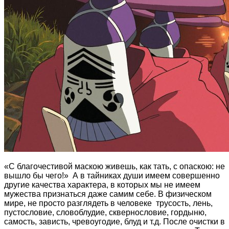
«С благочестивой маскою живешь, как тать, с опаскою: не
вышло бы чего!» А в тайниках души имеем совершенно
другие качества характера, в которых мы не имеем
мужества признаться даже самим себе. В физическом
мире, не просто разглядеть в человеке трусость, лень,
пустословие, словоблудие, сквернословие, гордыню,
самость, зависть, чревоугодие, блуд и т.д. После очистки в