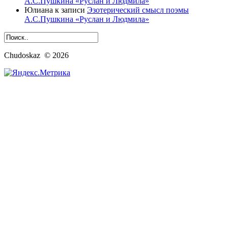
А.С.Пушкина «Руслан и Людмила»
Юлиана
к записи
Эзотерический смысл поэмы
А.С.Пушкина «Руслан и Людмила»
Chudoskaz © 2026