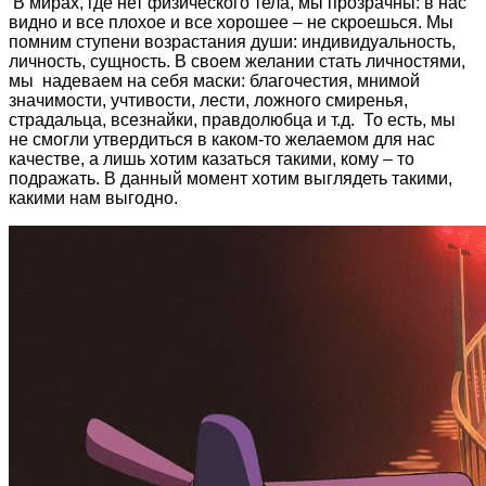
В мирах, где нет физического тела, мы прозрачны: в нас
видно и все плохое и все хорошее – не скроешься. Мы
помним ступени возрастания души: индивидуальность,
личность, сущность. В своем желании стать личностями,
мы надеваем на себя маски: благочестия, мнимой
значимости, учтивости, лести, ложного смиренья,
страдальца, всезнайки, правдолюбца и т.д. То есть, мы
не смогли утвердиться в каком-то желаемом для нас
качестве, а лишь хотим казаться такими, кому – то
подражать. В данный момент хотим выглядеть такими,
какими нам выгодно.