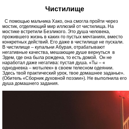
Чистилище
С помощью мальчика Хако, она смогла пройти через
мостик, отделяющий мир иллюзий от чистилища. На
мостике встретили Безликого. Это душа человека,
прожившего жизнь в каких-то пустых мечтаниях, вместо
конкретных действий. Его даже в чистилище не пускали.
В чистилище – купальни Абурая, отрабатывают
негативные качества, мешающие душе вернуться в
Эдем, где она была рождена, то есть домой. Он не
наработал даже негатива: пустая душа. «Ты – «
однодневка – мотылек» в своем телесном одеянии.
Здесь твой практический урок, твое домашнее заданье».
(Обитель «Сборник духовной поэзии»). Не выполнила его
душа домашнего задания.