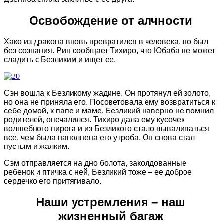
Освобождение от алчности
Хако из дракона вновь превратился в человека, но был
без сознания. Рин сообщает Тихиро, что Юбаба не может
сладить с Безликим и ищет ее.
Сэн вошла к Безликому жадине. Он протянул ей золото,
но она не приняла его. Посоветовала ему возвратиться к
себе домой, к папе и маме. Безликий наверно не помнил
родителей, опечалился. Тихиро дала ему кусочек
волшебного пирога и из Безликого стало вываливаться
все, чем была наполнена его утроба. Он снова стал
пустым и жалким.
Сэм отправляется на дно болота, заколдованные
ребенок и птичка с ней, Безликий тоже – ее доброе
сердечко его притягивало.
Наши устремления – наш
жизненный багаж