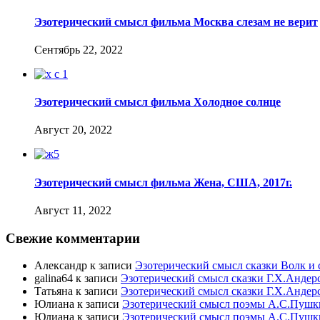
Эзотерический смысл фильма Москва слезам не верит
Сентябрь 22, 2022
Эзотерический смысл фильма Холодное солнце
Август 20, 2022
Эзотерический смысл фильма Жена, США, 2017г.
Август 11, 2022
Свежие комментарии
Александр
к записи
Эзотерический смысл сказки Волк и 
galina64
к записи
Эзотерический смысл сказки Г.Х.Андер
Татьяна
к записи
Эзотерический смысл сказки Г.Х.Андер
Юлиана
к записи
Эзотерический смысл поэмы А.С.Пушк
Юлиана
к записи
Эзотерический смысл поэмы А.С.Пушк