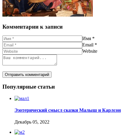
Комментарии к записи
Имя
*
Email
*
Website
Популярные статьи
Эзотерический смысл сказки Малыш и Карлсон
Декабрь 05, 2022