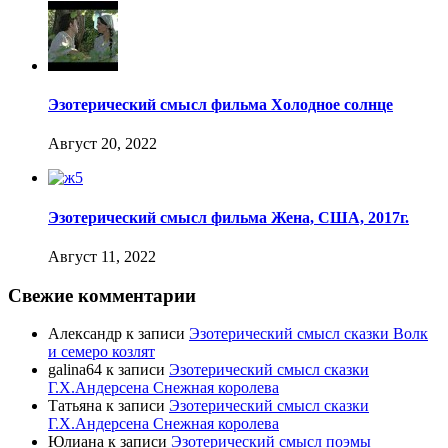
Эзотерический смысл фильма Холодное солнце
Август 20, 2022
Эзотерический смысл фильма Жена, США, 2017г.
Август 11, 2022
Свежие комментарии
Александр
к записи
Эзотерический смысл сказки Волк
и семеро козлят
galina64
к записи
Эзотерический смысл сказки
Г.Х.Андерсена Снежная королева
Татьяна
к записи
Эзотерический смысл сказки
Г.Х.Андерсена Снежная королева
Юлиана
к записи
Эзотерический смысл поэмы