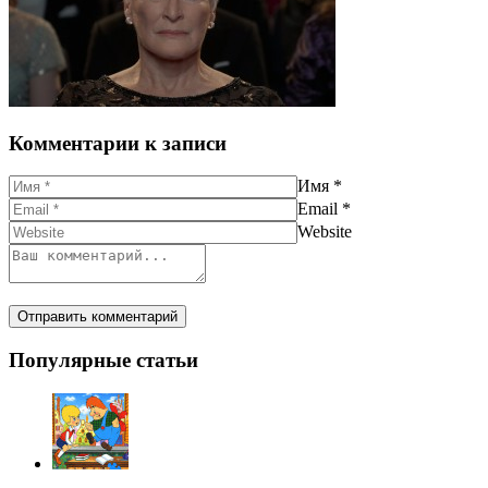
Комментарии к записи
Имя
*
Email
*
Website
Популярные статьи