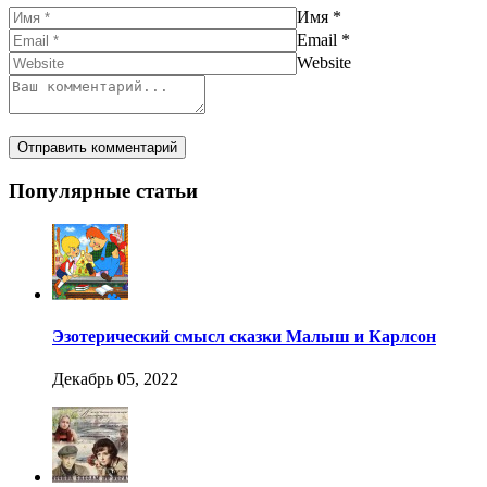
Имя
*
Email
*
Website
Популярные статьи
Эзотерический смысл сказки Малыш и Карлсон
Декабрь 05, 2022