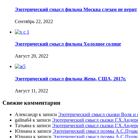
Эзотерический смысл фильма Москва слезам не верит
Сентябрь 22, 2022
Эзотерический смысл фильма Холодное солнце
Август 20, 2022
Эзотерический смысл фильма Жена, США, 2017г.
Август 11, 2022
Свежие комментарии
Александр
к записи
Эзотерический смысл сказки Волк и 
galina64
к записи
Эзотерический смысл сказки Г.Х.Андер
Татьяна
к записи
Эзотерический смысл сказки Г.Х.Андер
Юлиана
к записи
Эзотерический смысл поэмы А.С.Пушк
Юлиана
к записи
Эзотерический смысл поэмы А.С.Пушк