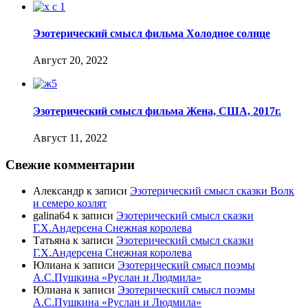
Эзотерический смысл фильма Холодное солнце
Август 20, 2022
Эзотерический смысл фильма Жена, США, 2017г.
Август 11, 2022
Свежие комментарии
Александр
к записи
Эзотерический смысл сказки Волк
и семеро козлят
galina64
к записи
Эзотерический смысл сказки
Г.Х.Андерсена Снежная королева
Татьяна
к записи
Эзотерический смысл сказки
Г.Х.Андерсена Снежная королева
Юлиана
к записи
Эзотерический смысл поэмы
А.С.Пушкина «Руслан и Людмила»
Юлиана
к записи
Эзотерический смысл поэмы
А.С.Пушкина «Руслан и Людмила»