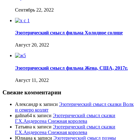
Сентябрь 22, 2022
Эзотерический смысл фильма Холодное солнце
Август 20, 2022
Эзотерический смысл фильма Жена, США, 2017г.
Август 11, 2022
Свежие комментарии
Александр
к записи
Эзотерический смысл сказки Волк
и семеро козлят
galina64
к записи
Эзотерический смысл сказки
Г.Х.Андерсена Снежная королева
Татьяна
к записи
Эзотерический смысл сказки
Г.Х.Андерсена Снежная королева
Юлиана
к записи
Эзотерический смысл поэмы