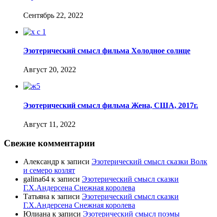
Сентябрь 22, 2022
Эзотерический смысл фильма Холодное солнце
Август 20, 2022
Эзотерический смысл фильма Жена, США, 2017г.
Август 11, 2022
Свежие комментарии
Александр
к записи
Эзотерический смысл сказки Волк
и семеро козлят
galina64
к записи
Эзотерический смысл сказки
Г.Х.Андерсена Снежная королева
Татьяна
к записи
Эзотерический смысл сказки
Г.Х.Андерсена Снежная королева
Юлиана
к записи
Эзотерический смысл поэмы