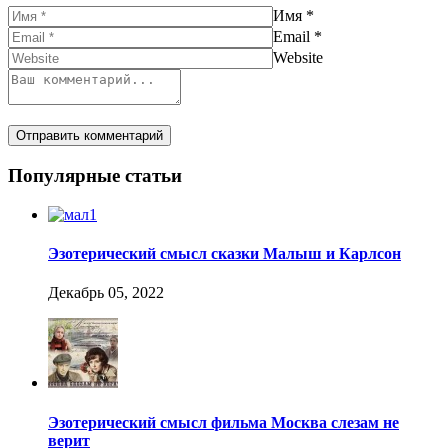
Имя
*
Email
*
Website
Популярные статьи
Эзотерический смысл сказки Малыш и Карлсон
Декабрь 05, 2022
Эзотерический смысл фильма Москва слезам не
верит