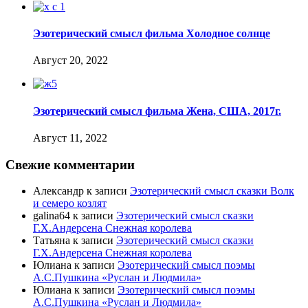
Эзотерический смысл фильма Холодное солнце
Август 20, 2022
Эзотерический смысл фильма Жена, США, 2017г.
Август 11, 2022
Свежие комментарии
Александр
к записи
Эзотерический смысл сказки Волк
и семеро козлят
galina64
к записи
Эзотерический смысл сказки
Г.Х.Андерсена Снежная королева
Татьяна
к записи
Эзотерический смысл сказки
Г.Х.Андерсена Снежная королева
Юлиана
к записи
Эзотерический смысл поэмы
А.С.Пушкина «Руслан и Людмила»
Юлиана
к записи
Эзотерический смысл поэмы
А.С.Пушкина «Руслан и Людмила»