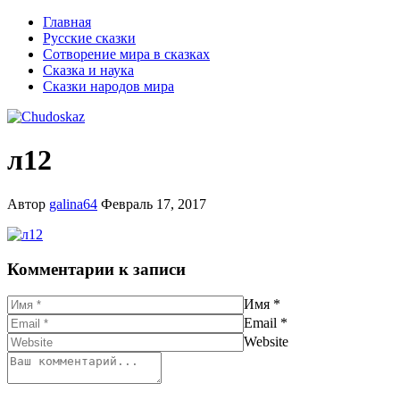
Главная
Русские сказки
Сотворение мира в сказках
Сказка и наука
Сказки народов мира
л12
Автор
galina64
Февраль 17, 2017
Комментарии к записи
Имя
*
Email
*
Website