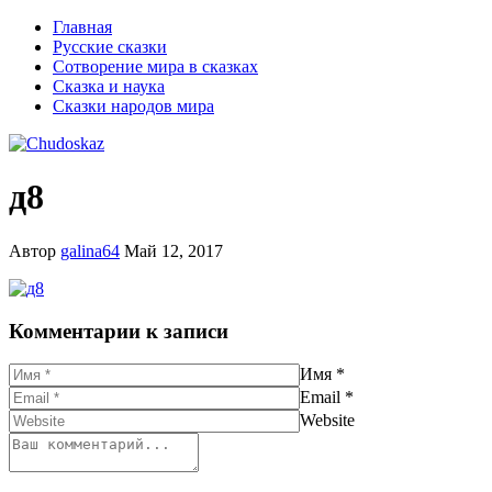
Главная
Русские сказки
Сотворение мира в сказках
Сказка и наука
Сказки народов мира
д8
Автор
galina64
Май 12, 2017
Комментарии к записи
Имя
*
Email
*
Website