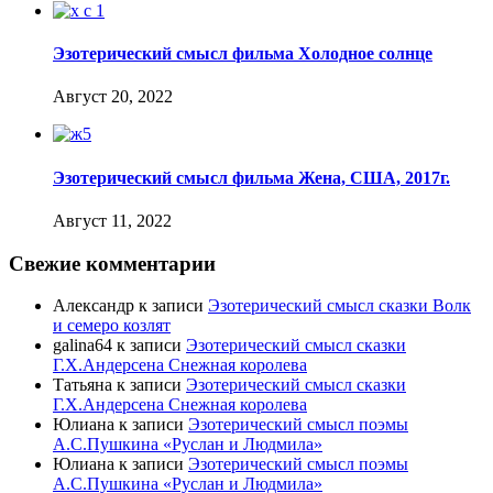
Эзотерический смысл фильма Холодное солнце
Август 20, 2022
Эзотерический смысл фильма Жена, США, 2017г.
Август 11, 2022
Свежие комментарии
Александр
к записи
Эзотерический смысл сказки Волк
и семеро козлят
galina64
к записи
Эзотерический смысл сказки
Г.Х.Андерсена Снежная королева
Татьяна
к записи
Эзотерический смысл сказки
Г.Х.Андерсена Снежная королева
Юлиана
к записи
Эзотерический смысл поэмы
А.С.Пушкина «Руслан и Людмила»
Юлиана
к записи
Эзотерический смысл поэмы
А.С.Пушкина «Руслан и Людмила»