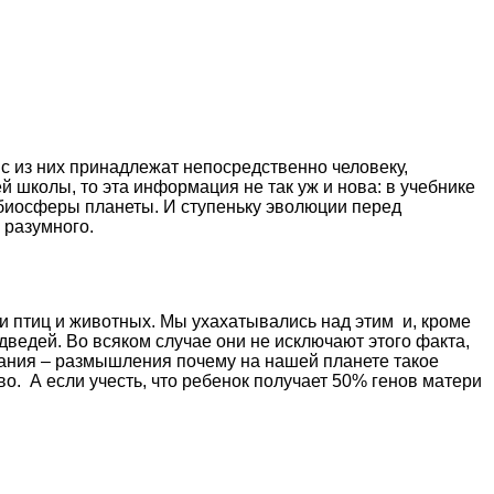
ыс из них принадлежат непосредственно человеку,
 школы, то эта информация не так уж и нова: в учебнике
 биосферы планеты. И ступеньку эволюции перед
 разумного.
 птиц и животных. Мы ухахатывались над этим и, кроме
ведей. Во всяком случае они не исключают этого факта,
нания – размышления почему на нашей планете такое
во. А если учесть, что ребенок получает 50% генов матери