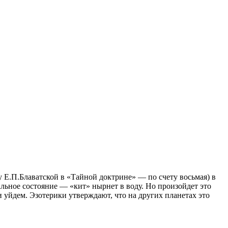
у Е.П.Блаватской в «Тайной доктрине» — по счету восьмая) в
альное состояние — «кит» нырнет в воду. Но произойдет это
уйдем. Эзотерики утверждают, что на других планетах это