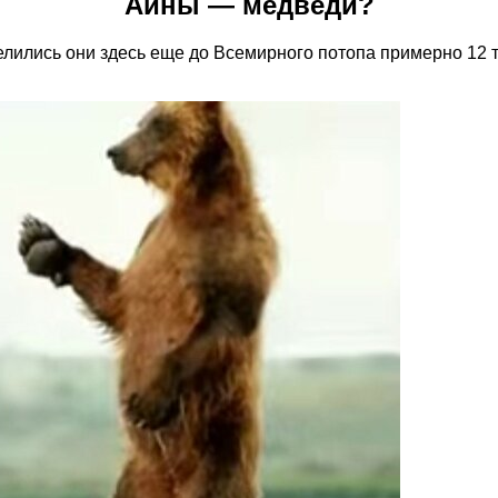
Айны — медведи?
ились они здесь еще до Всемирного потопа примерно 12 тыс