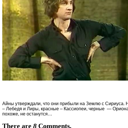
Айны утверждали, что они прибыли на Землю с Сириуса.
– Лебедя и Лиры, красные – Кассиопеи, черные — Ориона.
похоже, не останутся…
There are
8
Comments.