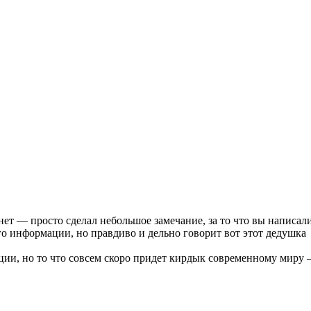
ет — просто сделал небольшое замечание, за то что вы написали
о информации, но правдиво и дельно говорит вот этот дедушка
и, но то что совсем скоро придет кирдык современному миру —