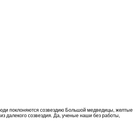
 люди поклоняются созвездию Большой медведицы, желтые
з далекого созвездия. Да, ученые наши без работы,