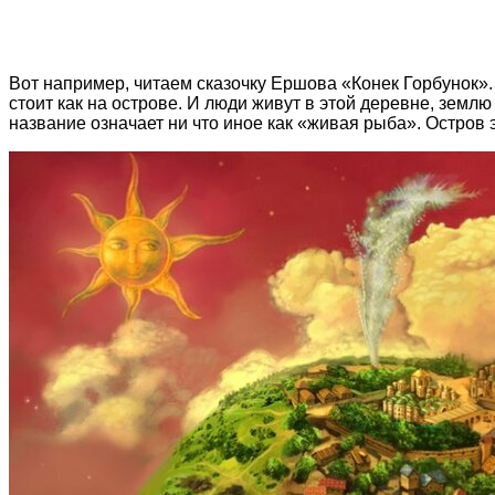
Вот например, читаем сказочку Ершова «Конек Горбунок». В
стоит как на острове. И люди живут в этой деревне, землю
название означает ни что иное как «живая рыба». Остров 