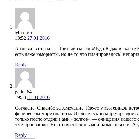
Михаил
13:52
27.01.2016
А где же в статье — Тайный смысл «Чуда-Юда» в сказке 
есть даже юмористы, но не то что планировалось! непор
Reply
galina64
19:33
31.01.2016
Согласна. Спасибо за замечание. Где-то у эзотериков вс
физическом мире планеты. И физический мир упразднится,
только после отдачи нами «долгов» — очищения нашего 
уже произошло. Но это всего лишь мои размышлялки. А у 
Reply