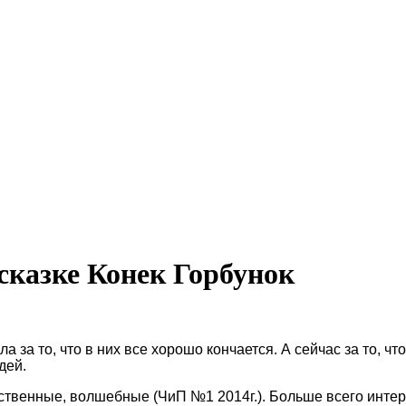
казке Конек Горбунок
а за то, что в них все хорошо кончается. А сейчас за то, ч
дей.
вственные, волшебные (ЧиП №1 2014г.). Больше всего инте