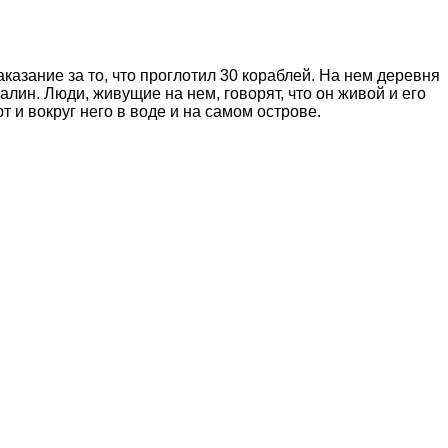
аказание за то, что проглотил 30 кораблей. На нем деревня
алин. Люди, живущие на нем, говорят, что он живой и его
 и вокруг него в воде и на самом острове.