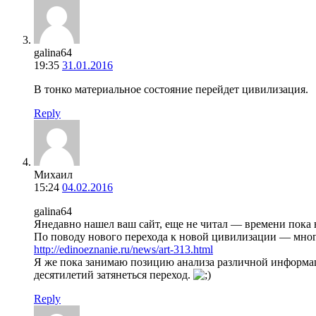
galina64
19:35
31.01.2016
В тонко материальное состояние перейдет цивилизация.
Reply
Михаил
15:24
04.02.2016
galina64
Янедавно нашел ваш сайт, еще не читал — времени пока н
По поводу нового перехода к новой цивилизации — мног
http://edinoeznanie.ru/news/art-313.html
Я же пока занимаю позицию анализа различной информаци
десятилетий затянеться переход.
Reply