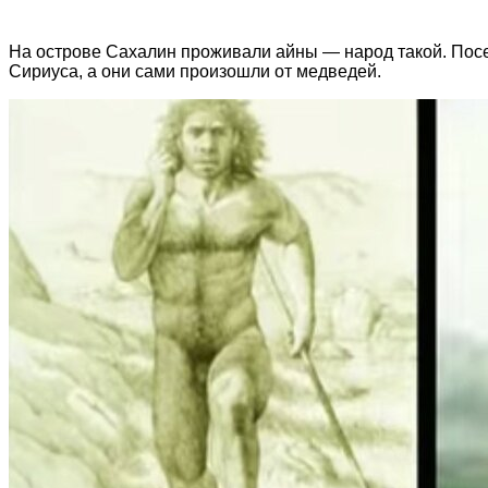
На острове Сахалин проживали айны — народ такой. Посел
Сириуса, а они сами произошли от медведей.