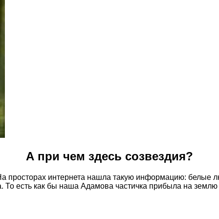
А при чем здесь созвездия?
 На просторах интернета нашла такую информацию: белые
 То есть как бы наша Адамова частичка прибыла на землю и