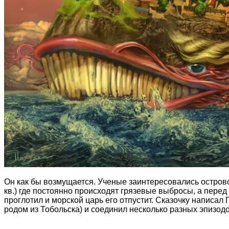
Он как бы возмущается. Ученые заинтересовались острово
кв.) где постоянно происходят грязевые выбросы, а перед 
проглотил и морской царь его отпустит. Сказочку написал
родом из Тобольска) и соединил несколько разных эпизодо