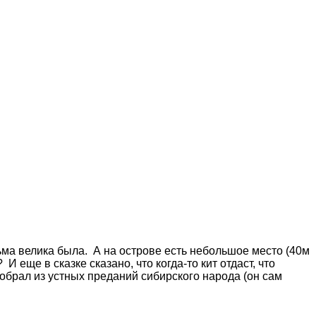
ма велика была. А на острове есть небольшое место (40м
 еще в сказке сказано, что когда-то кит отдаст, что
собрал из устных преданий сибирского народа (он сам