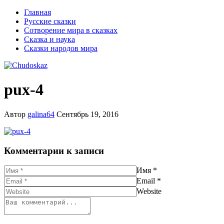
Главная
Русские сказки
Сотворение мира в сказках
Сказка и наука
Сказки народов мира
pux-4
Автор
galina64
Сентябрь 19, 2016
Комментарии к записи
Имя
*
Email
*
Website