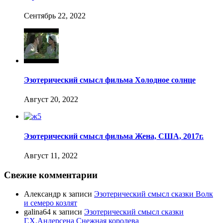
Сентябрь 22, 2022
Эзотерический смысл фильма Холодное солнце
Август 20, 2022
Эзотерический смысл фильма Жена, США, 2017г.
Август 11, 2022
Свежие комментарии
Александр
к записи
Эзотерический смысл сказки Волк
и семеро козлят
galina64
к записи
Эзотерический смысл сказки
Г.Х.Андерсена Снежная королева