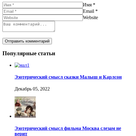
Имя
*
Email
*
Website
Популярные статьи
Эзотерический смысл сказки Малыш и Карлсон
Декабрь 05, 2022
Эзотерический смысл фильма Москва слезам не
верит