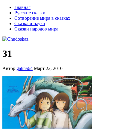
Главная
Русские сказки
Сотворение мира в сказках
Сказка и наука
Сказки народов мира
31
Автор
galina64
Март 22, 2016