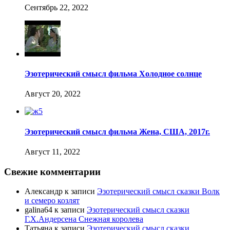
Сентябрь 22, 2022
Эзотерический смысл фильма Холодное солнце
Август 20, 2022
Эзотерический смысл фильма Жена, США, 2017г.
Август 11, 2022
Свежие комментарии
Александр
к записи
Эзотерический смысл сказки Волк
и семеро козлят
galina64
к записи
Эзотерический смысл сказки
Г.Х.Андерсена Снежная королева
Татьяна
к записи
Эзотерический смысл сказки