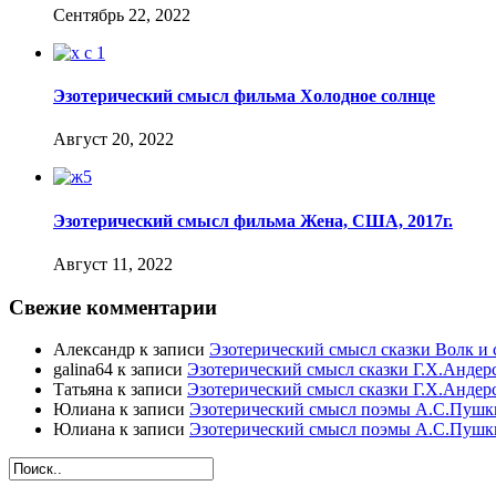
Сентябрь 22, 2022
Эзотерический смысл фильма Холодное солнце
Август 20, 2022
Эзотерический смысл фильма Жена, США, 2017г.
Август 11, 2022
Свежие комментарии
Александр
к записи
Эзотерический смысл сказки Волк и 
galina64
к записи
Эзотерический смысл сказки Г.Х.Андер
Татьяна
к записи
Эзотерический смысл сказки Г.Х.Андер
Юлиана
к записи
Эзотерический смысл поэмы А.С.Пушк
Юлиана
к записи
Эзотерический смысл поэмы А.С.Пушк