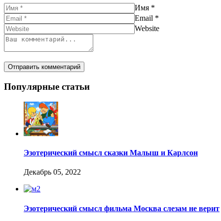
Имя
*
Email
*
Website
Популярные статьи
Эзотерический смысл сказки Малыш и Карлсон
Декабрь 05, 2022
Эзотерический смысл фильма Москва слезам не верит