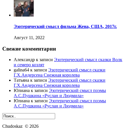
Эзотерический смысл фильма Жена, США, 2017г.
Август 11, 2022
Свежие комментарии
Александр
к записи
Эзотерический смысл сказки Волк
и семеро козлят
galina64
к записи
Эзотерический смысл сказки
Г.Х.Андерсена Снежная королева
Татьяна
к записи
Эзотерический смысл сказки
Г.Х.Андерсена Снежная королева
Юлиана
к записи
Эзотерический смысл поэмы
А.С.Пушкина «Руслан и Людмила»
Юлиана
к записи
Эзотерический смысл поэмы
А.С.Пушкина «Руслан и Людмила»
Chudoskaz © 2026