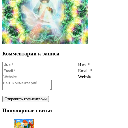
Комментарии к записи
Имя
*
Email
*
Website
Популярные статьи