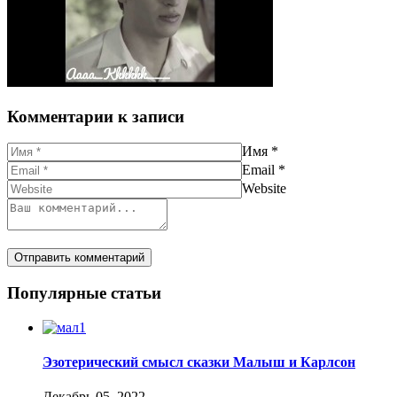
Комментарии к записи
Имя
*
Email
*
Website
Популярные статьи
Эзотерический смысл сказки Малыш и Карлсон
Декабрь 05, 2022