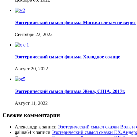
Эзотерический смысл фильма Москва слезам не верит
Сентябрь 22, 2022
Эзотерический смысл фильма Холодное солнце
Август 20, 2022
Эзотерический смысл фильма Жена, США, 2017г.
Август 11, 2022
Свежие комментарии
Александр
к записи
Эзотерический смысл сказки Волк и 
galina64
к записи
Эзотерический смысл сказки Г.Х.Андер