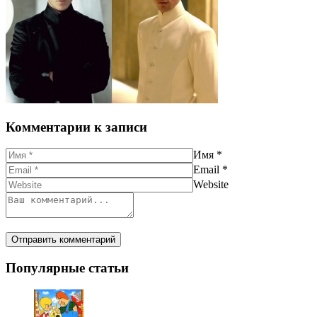
Комментарии к записи
Имя
*
Email
*
Website
Популярные статьи