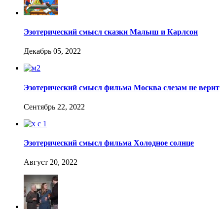
Эзотерический смысл сказки Малыш и Карлсон
Декабрь 05, 2022
Эзотерический смысл фильма Москва слезам не верит
Сентябрь 22, 2022
Эзотерический смысл фильма Холодное солнце
Август 20, 2022