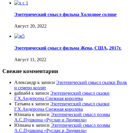
Эзотерический смысл фильма Холодное солнце
Август 20, 2022
Эзотерический смысл фильма Жена, США, 2017г.
Август 11, 2022
Свежие комментарии
Александр
к записи
Эзотерический смысл сказки Волк
и семеро козлят
galina64
к записи
Эзотерический смысл сказки
Г.Х.Андерсена Снежная королева
Татьяна
к записи
Эзотерический смысл сказки
Г.Х.Андерсена Снежная королева
Юлиана
к записи
Эзотерический смысл поэмы
А.С.Пушкина «Руслан и Людмила»
Юлиана
к записи
Эзотерический смысл поэмы
А.С.Пушкина «Руслан и Людмила»